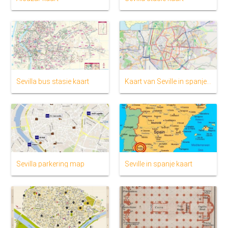
Sevilla bus stasie kaart
Kaart van Seville in spanje wyk
Sevilla parkering map
Seville in spanje kaart