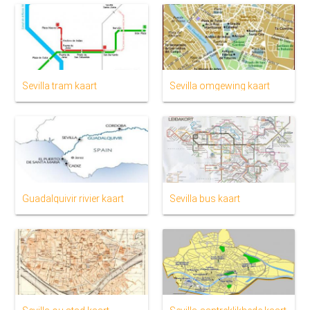
Sevilla tram kaart
Sevilla omgewing kaart
Guadalquivir rivier kaart
Sevilla bus kaart