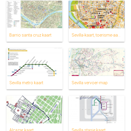
Barrio santa cruz kaart
Sevilla-kaart, toerisme-aantreklikhede
Sevilla metro kaart
Sevilla vervoer-map
Alcazar kaart
Sevilla stasie kaart