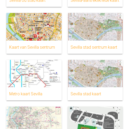
Sevilla ou stad kaart
Sevilla-aantreklikhede kaart
Kaart van Sevilla sentrum
Sevilla stad sentrum kaart
Metro kaart Sevilla
Sevilla stad kaart